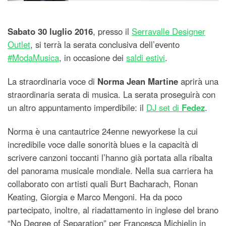
Sabato 30 luglio 2016
, presso il
Serravalle Designer
Outlet
, si terrà la serata conclusiva dell’evento
#ModaMusica
, in occasione dei
saldi estivi
.
La straordinaria voce di
Norma Jean Martine
aprirà una
straordinaria serata di musica. La serata proseguirà con
un altro appuntamento imperdibile: il
DJ set di
Fedez
.
Norma è una cantautrice 24enne newyorkese la cui
incredibile voce dalle sonorità blues e la capacità di
scrivere canzoni toccanti l’hanno già portata alla ribalta
del panorama musicale mondiale. Nella sua carriera ha
collaborato con artisti quali Burt Bacharach, Ronan
Keating, Giorgia e Marco Mengoni. Ha da poco
partecipato, inoltre, al riadattamento in inglese del brano
“No Degree of Separation” per Francesca Michielin in