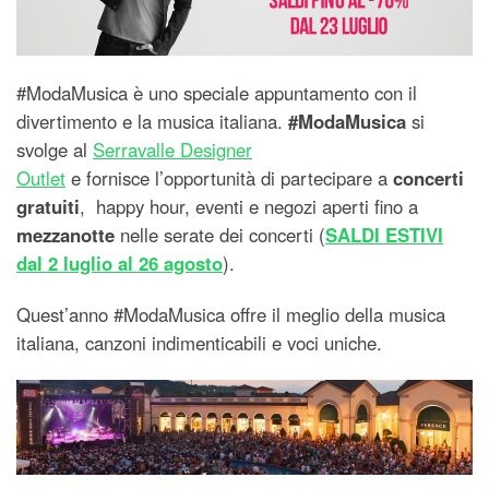
#ModaMusica è uno speciale appuntamento con il
divertimento e la musica italiana.
#ModaMusica
si
svolge al
Serravalle Designer
Outlet
e fornisce l’opportunità di partecipare a
concerti
gratuiti
, happy hour, eventi e negozi aperti fino a
mezzanotte
nelle serate dei concerti (
SALDI ESTIVI
dal 2 luglio al 26 agosto
).
Quest’anno #ModaMusica offre il meglio della musica
italiana, canzoni indimenticabili e voci uniche.