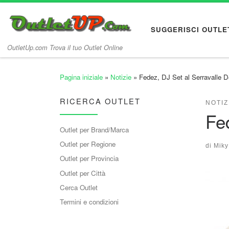
Passa al contenuto
SUGGERISCI OUTLE
OutletUp.com Trova il tuo Outlet Online
Pagina iniziale
»
Notizie
»
Fedez, DJ Set al Serravalle D
RICERCA OUTLET
NOTIZ
Fe
Outlet per Brand/Marca
Outlet per Regione
di
Miky
Outlet per Provincia
Outlet per Città
Cerca Outlet
Termini e condizioni