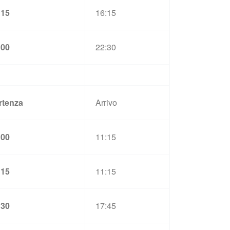
:15
16:15
:00
22:30
rtenza
Arrivo
:00
11:15
:15
11:15
:30
17:45