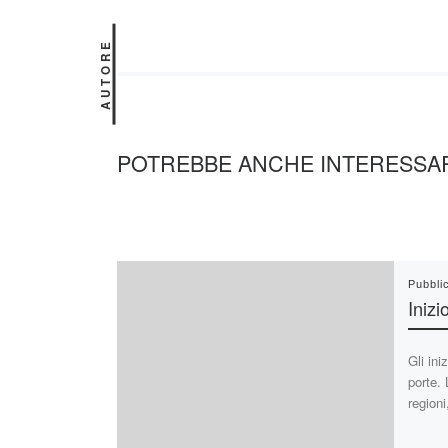
AUTORE
POTREBBE ANCHE INTERESSA
Pubbli
Inizi
Gli ini
porte. 
regioni