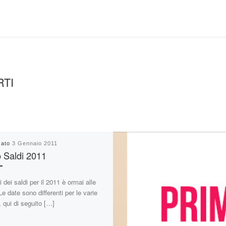
RTI
cato
3 Gennaio 2011
o Saldi 2011
zi dei saldi per il 2011 è ormai alle
Le date sono differenti per le varie
, qui di seguito […]