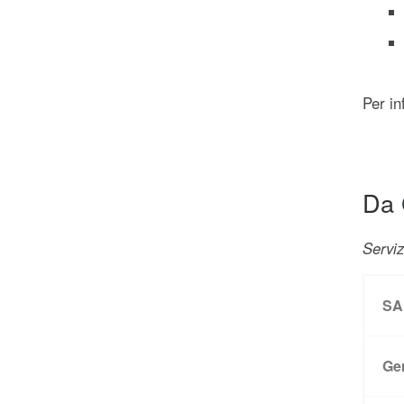
Per in
Da 
Serviz
SA
Ge