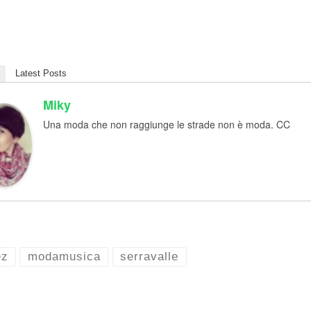
Latest Posts
Miky
Una moda che non raggiunge le strade non è moda. CC
ez
modamusica
serravalle