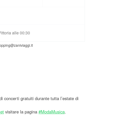
ttoria alle 00:30
opping@zaniviaggi.it
i concerti gratuiti durante tutta l’estate di
et
visitare la pagina
#ModaMusica
.