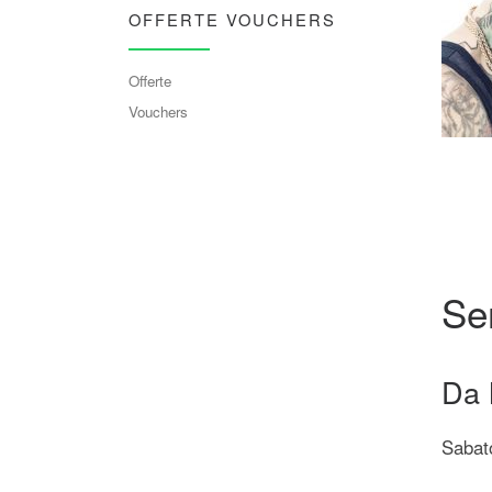
OFFERTE VOUCHERS
Offerte
Vouchers
Se
Da 
Sabato