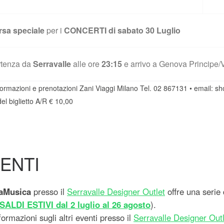
rsa speciale
per i
CONCERTI di sabato 30 Luglio
rtenza da
Serravalle
alle ore
23:15
e arrivo a Genova Principe/Vi
formazioni e prenotazioni Zani Viaggi Milano Tel. 02 867131 • email:
sh
el biglietto A/R € 10,00
ENTI
aMusica
presso il
Serravalle Designer Outlet
offre una serie d
SALDI ESTIVI dal 2 luglio al 26 agosto
).
formazioni sugli altri eventi presso il
Serravalle Designer Outl