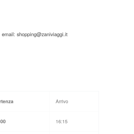
• email:
shopping@zaniviaggi.it
rtenza
Arrivo
:00
16:15