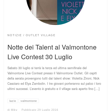
NOTIZIE
OUTLET VILLAGE
Notte dei Talent al Valmontone
Live Contest 30 Luglio
Sabato 30 luglio si terrà la terza ed ultima semifinale del
Valmontone Live Contest presso il Valmontone Outlet. Gli ospiti
della serata provengono tutti dai talent show: Violetta Zironi, Nick
Casciaro ed Elya Zambolin. I tre giovani porteranno sul palco i loro
ultimi successi. L’evento è gratuito e il village sarà aperto fino […]
lazio
valmontone
di
Miky
Pubblicato
29 Luglio 2016