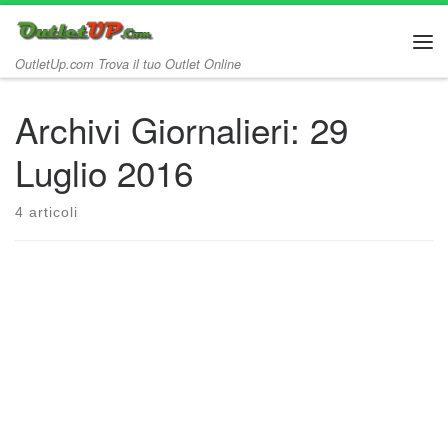
Passa al contenuto
Me
OutletUp.com Trova il tuo Outlet Online
Archivi Giornalieri:
29
Luglio 2016
4 articoli