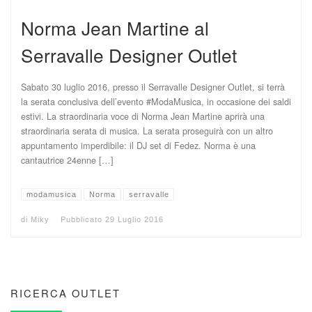
Norma Jean Martine al
Serravalle Designer Outlet
Sabato 30 luglio 2016, presso il Serravalle Designer Outlet, si terrà
la serata conclusiva dell’evento #ModaMusica, in occasione dei saldi
estivi. La straordinaria voce di Norma Jean Martine aprirà una
straordinaria serata di musica. La serata proseguirà con un altro
appuntamento imperdibile: il DJ set di Fedez. Norma è una
cantautrice 24enne […]
modamusica
Norma
serravalle
di
Miky
Pubblicato
29 Luglio 2016
RICERCA OUTLET