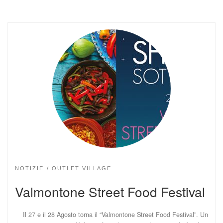
NOTIZIE
OUTLET VILLAGE
Valmontone Street Food Festival
Il 27 e il 28 Agosto torna il “Valmontone Street Food Festival”. Un