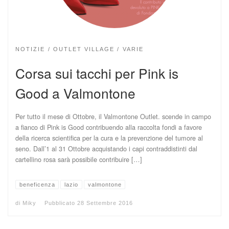
NOTIZIE
OUTLET VILLAGE
VARIE
Corsa sui tacchi per Pink is
Good a Valmontone
Per tutto il mese di Ottobre, il Valmontone Outlet. scende in campo
a fianco di Pink is Good contribuendo alla raccolta fondi a favore
della ricerca scientifica per la cura e la prevenzione del tumore al
seno. Dall’1 al 31 Ottobre acquistando i capi contraddistinti dal
cartellino rosa sarà possibile contribuire […]
beneficenza
lazio
valmontone
di
Miky
Pubblicato
28 Settembre 2016