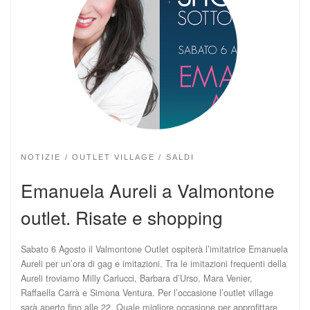
NOTIZIE
OUTLET VILLAGE
SALDI
Emanuela Aureli a Valmontone
outlet. Risate e shopping
Sabato 6 Agosto il Valmontone Outlet ospiterà l’imitatrice Emanuela
Aureli per un’ora di gag e imitazioni. Tra le imitazioni frequenti della
Aureli troviamo Milly Carlucci, Barbara d’Urso, Mara Venier,
Raffaella Carrà e Simona Ventura. Per l’occasione l’outlet village
sarà aperto fino alle 22. Quale migliore occasione per approfittare