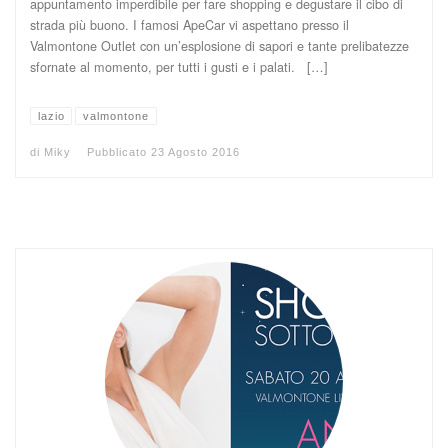
appuntamento imperdibile per fare shopping e degustare il cibo di
strada più buono. I famosi ApeCar vi aspettano presso il
Valmontone Outlet con un’esplosione di sapori e tante prelibatezze
sfornate al momento, per tutti i gusti e i palati. […]
lazio
valmontone
di
Miky
Pubblicato
23 Agosto 2016