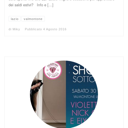
dei saldi estivi? Info e […]
lazio
valmontone
di
Miky
Pubblicato
4 Agosto 2016