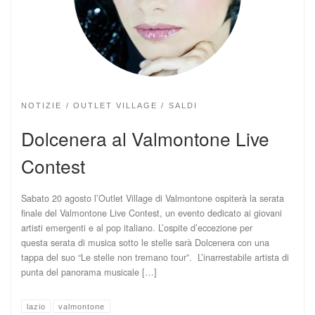
NOTIZIE
OUTLET VILLAGE
SALDI
Dolcenera al Valmontone Live
Contest
Sabato 20 agosto l’Outlet Village di Valmontone ospiterà la serata
finale del Valmontone Live Contest, un evento dedicato ai giovani
artisti emergenti e al pop italiano. L’ospite d’eccezione per
questa serata di musica sotto le stelle sarà Dolcenera con una
tappa del suo “Le stelle non tremano tour”. L’inarrestabile artista di
punta del panorama musicale […]
lazio
valmontone