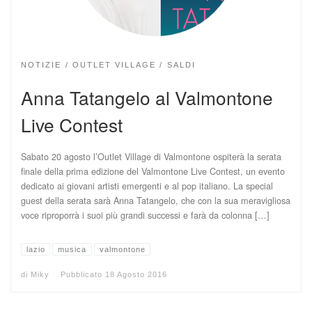
NOTIZIE
OUTLET VILLAGE
SALDI
Anna Tatangelo al Valmontone
Live Contest
Sabato 20 agosto l’Outlet Village di Valmontone ospiterà la serata
finale della prima edizione del Valmontone Live Contest, un evento
dedicato ai giovani artisti emergenti e al pop italiano. La special
guest della serata sarà Anna Tatangelo, che con la sua meravigliosa
voce riproporrà i suoi più grandi successi e farà da colonna […]
lazio
musica
valmontone
di
Miky
Pubblicato
18 Agosto 2016