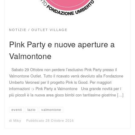
NOTIZIE
OUTLET VILLAGE
Pink Party e nuove aperture a
Valmontone
Sabato 29 Ottobre non perdere l’esclusivo Pink Party presso il
Valmontone Outlet. Tutto il ricavato verrà devoluto alla Fondazione
Umberto Veronesi per il progetto Pink is Good. Per maggiori
informazioni -> Pink Party a Valmontone Una grande novità per i
più piccoli è la nuova area gioco bimbi con tantissime giostrine […]
eventi
lazio
valmontone
di
Miky
Pubblicato
28 Ottobre 2016