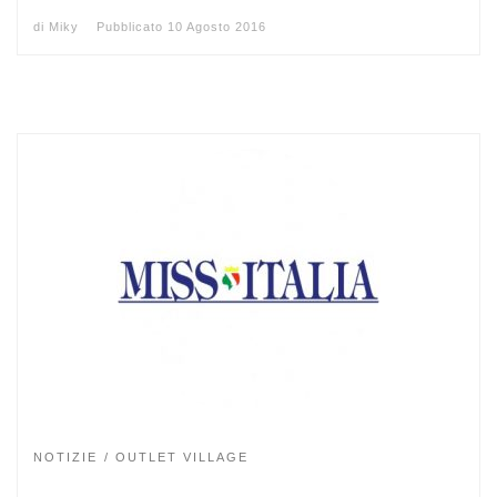
di
Miky
Pubblicato
10 Agosto 2016
NOTIZIE
OUTLET VILLAGE