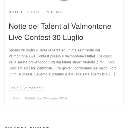
NOTIZIE
OUTLET VILLAGE
Notte dei Talent al Valmontone
Live Contest 30 Luglio
Sabato 30 luglio si terrà la terza ed ultima semifinale del
Valmontone Live Contest presso il Valmontone Outlet. Gli ospiti
della serata provengono tutti dai talent show: Violetta Zironi, Nick
Casciaro ed Elya Zambolin. I tre giovani porteranno sul palco i loro
ultimi successi. L’evento è gratuito e il village sarà aperto fino […]
lazio
valmontone
di
Miky
Pubblicato
29 Luglio 2016