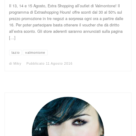
Il 13, 14 e 15 Agosto, Extra Shopping all’outlet di Valmontone! Il
programma di Extrashopping Hours! offre sconti dal 30 al 50% sul
prezzo promozione in tre negozi a sorpresa ogni ora a partire dalle
16. Per poter partecipare basta ottenere il voucher che dà diritto
all’extra sconto. Gli store aderenti saranno annunciati sulla pagina
[…]
lazio
valmontone
di
Miky
Pubblicato
11 Agosto 2016