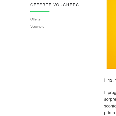
OFFERTE VOUCHERS
Offerte
Vouchers
Il
13,
Il pr
sorpre
sconto
prima 