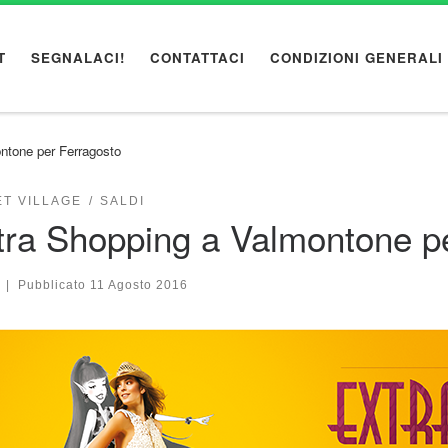
T
SEGNALACI!
CONTATTACI
CONDIZIONI GENERALI
ntone per Ferragosto
T VILLAGE
SALDI
tra Shopping a Valmontone p
|
Pubblicato
11 Agosto 2016