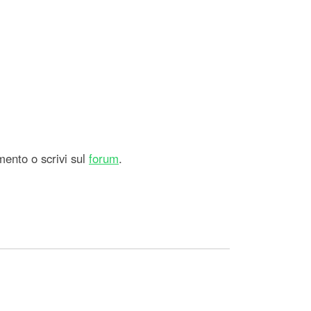
mento o scrivi sul
forum
.