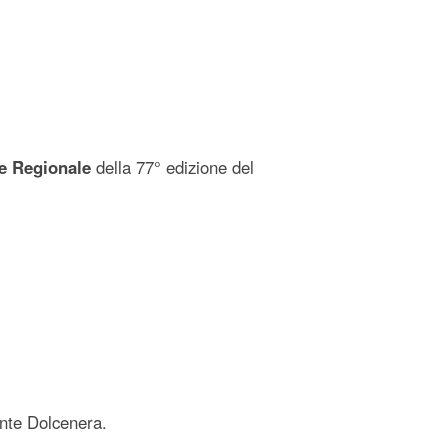
le Regionale
della 77° edizione del
ante Dolcenera.