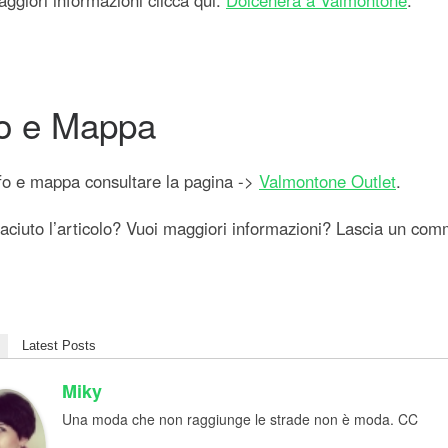
fo e Mappa
fo e mappa consultare la pagina ->
Valmontone Outlet
.
iaciuto l’articolo? Vuoi maggiori informazioni? Lascia un com
Latest Posts
Miky
Una moda che non raggiunge le strade non è moda. CC