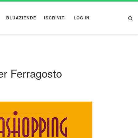
Se
BLUAZIENDE
ISCRIVITI
LOG IN
er Ferragosto