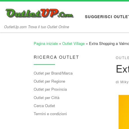
Passa al contenuto
SUGGERISCI OUTLE
OutletUp.com Trova il tuo Outlet Online
Pagina iniziale
»
Outlet Village
»
Extra Shopping a Valmo
RICERCA OUTLET
OUTLE
Ex
Outlet per Brand/Marca
Outlet per Regione
di
Miky
Outlet per Provincia
Outlet per Città
Cerca Outlet
Termini e condizioni