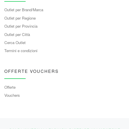
Outlet per Brand/Marca
Outlet per Regione
Outlet per Provincia
Outlet per Città
Cerca Outlet
Termini e condizioni
OFFERTE VOUCHERS
Offerte
Vouchers
Navigazione articoli
Articolo precedente