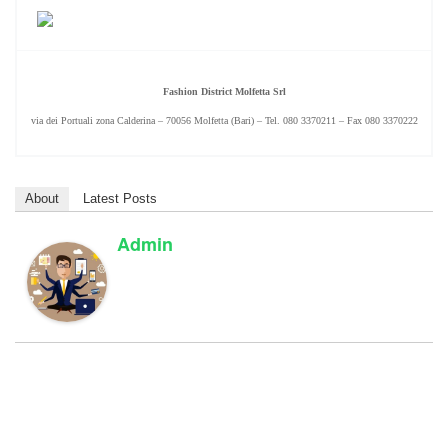
Fashion District Molfetta Srl
via dei Portuali zona Calderina – 70056 Molfetta (Bari) – Tel. 080 3370211 – Fax 080 3370222
About
Latest Posts
Admin