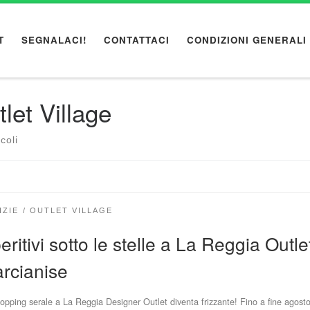
T
SEGNALACI!
CONTATTACI
CONDIZIONI GENERALI
let Village
coli
IZIE
OUTLET VILLAGE
eritivi sotto le stelle a La Reggia Outle
rcianise
opping serale a La Reggia Designer Outlet diventa frizzante! Fino a fine agosto