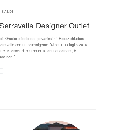
SALDI
Serravalle Designer Outlet
e di XFactor e idolo dei giovanissimi; Fedez chiuderà
rravalle con un coinvolgente DJ set il 30 luglio 2016.
 e 19 dischi di platino in 10 anni di carriera, è
i ma non […]
e
6