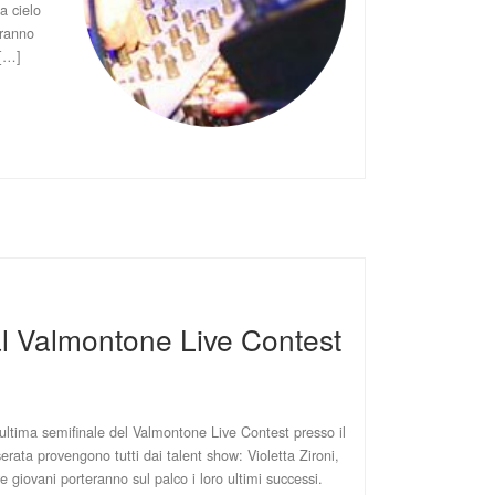
a cielo
eranno
 […]
al Valmontone Live Contest
d ultima semifinale del Valmontone Live Contest presso il
erata provengono tutti dai talent show: Violetta Zironi,
 giovani porteranno sul palco i loro ultimi successi.