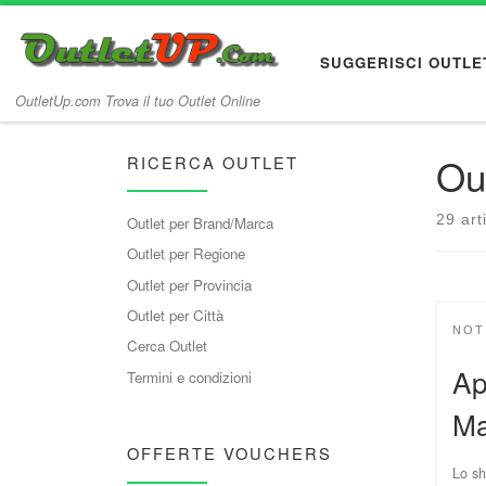
Passa al contenuto
SUGGERISCI OUTLE
OutletUp.com Trova il tuo Outlet Online
Out
RICERCA OUTLET
29 arti
Outlet per Brand/Marca
Outlet per Regione
Outlet per Provincia
Outlet per Città
NOT
Cerca Outlet
Ap
Termini e condizioni
Ma
OFFERTE VOUCHERS
Lo sh