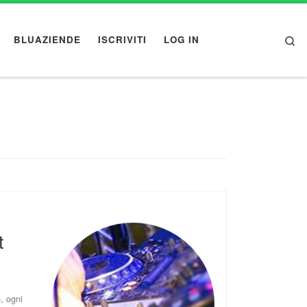
Se
BLUAZIENDE
ISCRIVITI
LOG IN
t
, ogni