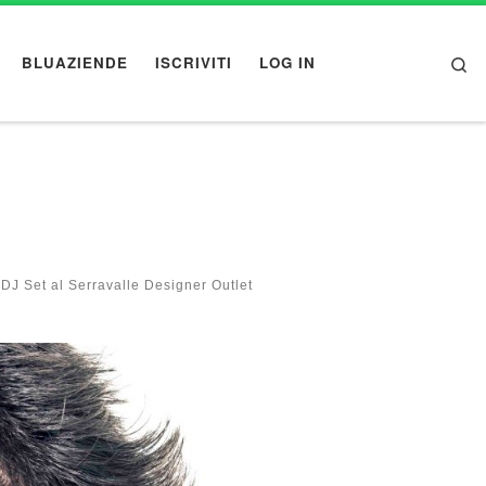
Se
BLUAZIENDE
ISCRIVITI
LOG IN
DJ Set al Serravalle Designer Outlet