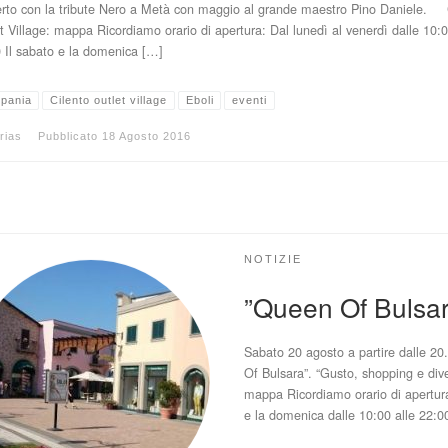
rto con la tribute Nero a Metà con maggio al grande maestro Pino Daniele. 
t Village: mappa Ricordiamo orario di apertura: Dal lunedì al venerdì dalle 10:0
 Il sabato e la domenica […]
pania
Cilento outlet village
Eboli
eventi
rias
Pubblicato
18 Agosto 2016
NOTIZIE
”Queen Of Bulsara
Sabato 20 agosto a partire dalle 20
Of Bulsara”. “Gusto, shopping e dive
mappa Ricordiamo orario di apertura:
e la domenica dalle 10:00 alle 22:0