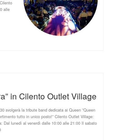
Cilento
0 alle
” in Cilento Outlet Village
.30 svolgerà la tribute band dedicata ai Queen ”Queen
rtimento tutto in unico posto!” Cilento Outlet Village:
 Dal lunedì al venerdì dalle 10:00 alle 21:00 Il sabato
0