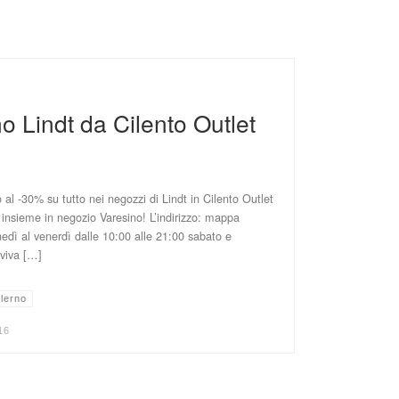
Lindt da Cilento Outlet
o al -30% su tutto nei negozzi di Lindt in Cilento Outlet
i insieme in negozio Varesino! L’indirizzo: mappa
nedì al venerdì dalle 10:00 alle 21:00 sabato e
viva […]
lerno
16