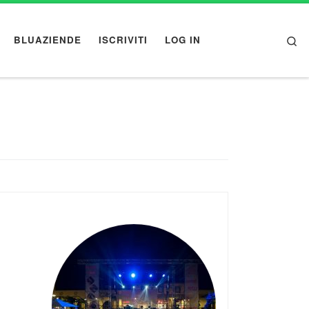
Se
BLUAZIENDE
ISCRIVITI
LOG IN