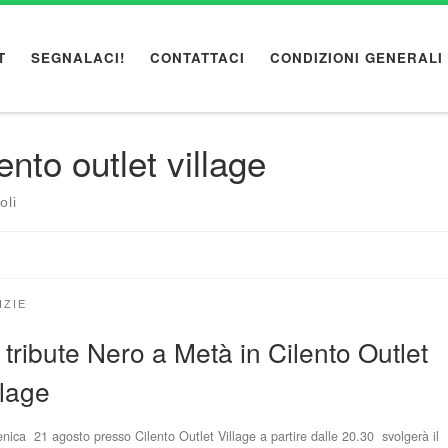
T
SEGNALACI!
CONTATTACI
CONDIZIONI GENERALI
ento outlet village
oli
IZIE
 tribute Nero a Metà in Cilento Outlet
llage
ica 21 agosto presso Cilento Outlet Village a partire dalle 20.30 svolgerà il