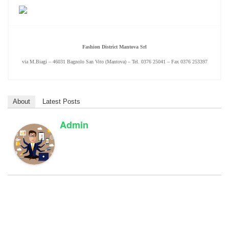
Fashion District Mantova Srl
via M.Biagi – 46031 Bagnolo San Vito (Mantova) – Tel. 0376 25041 – Fax 0376 253397
About
Latest Posts
Admin