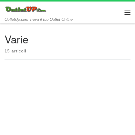
Passa al contenuto
Me
OutletUp.com Trova il tuo Outlet Online
Varie
15 articoli