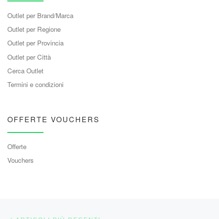
Outlet per Brand/Marca
Outlet per Regione
Outlet per Provincia
Outlet per Città
Cerca Outlet
Termini e condizioni
OFFERTE VOUCHERS
Offerte
Vouchers
Navigazione articoli
Articoli più recenti