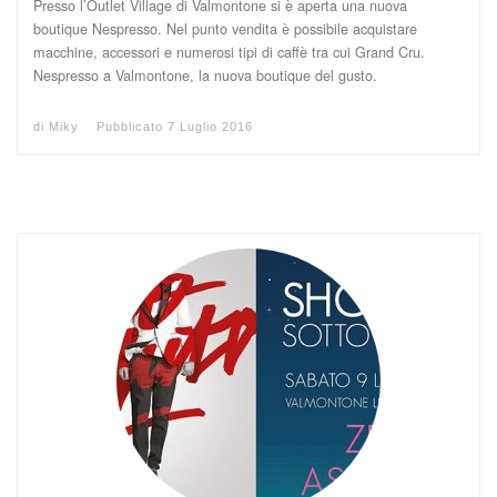
Presso l’Outlet Village di Valmontone si è aperta una nuova
boutique Nespresso. Nel punto vendita è possibile acquistare
macchine, accessori e numerosi tipi di caffè tra cui Grand Cru.
Nespresso a Valmontone, la nuova boutique del gusto.
di
Miky
Pubblicato
7 Luglio 2016