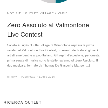
NOTIZIE
OUTLET VILLAGE
VARIE
Zero Assoluto al Valmontone
Live Contest
Sabato 9 Luglio l’Outlet Village di Valmontone ospiterà la prima
serata del Valmontone Live Contest, un evento dedicato ai giovani
artisti emergenti e al pop italiano. Gli ospiti d’eccezione, per questa
prima serata di musica sotto le stelle, saranno gli Zero Assoluto. Il
duo musicale, formato da Thomas De Gasperi e Matteo […]
di
Miky
Pubblicato
7 Luglio 2016
RICERCA OUTLET