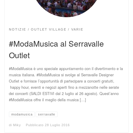
NOTIZIE
OUTLET VILLAGE
VARIE
#ModaMusica al Serravalle
Outlet
#ModaMusica è uno speciale appuntamento con il divertimento e la
musica italiana. #ModaMusica si svolge al Serravalle Designer
Outlet e fornisce l’opportunità di partecipare a concerti gratuiti,
happy hour, eventi e negozi aperti fino a mezzanotte nelle serate
dei concerti (SALDI ESTIVI dal 2 luglio al 26 agosto). Quest’anno
#ModaMusica offre il meglio della musica […]
modamusica
serravalle
di
Miky
Pubblicato
28 Luglio 2016