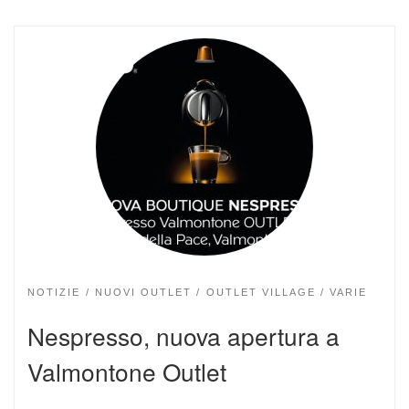
NOTIZIE
NUOVI OUTLET
OUTLET VILLAGE
VARIE
Nespresso, nuova apertura a
Valmontone Outlet