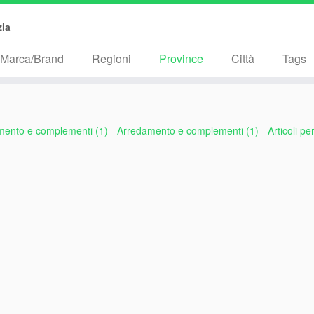
111
zia
Marca/Brand
Regioni
Province
Città
Tags
mento e complementi (1)
-
Arredamento e complementi (1)
-
Articoli pe