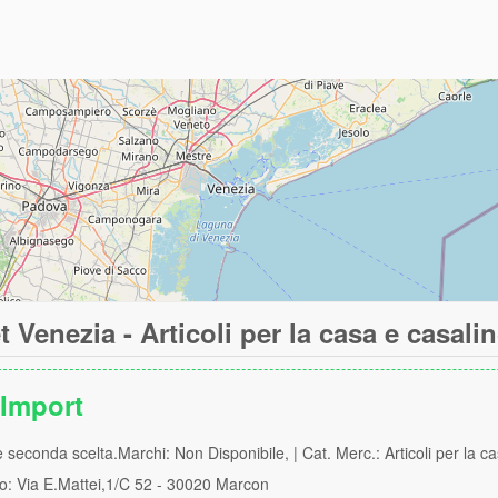
t Venezia - Articoli per la casa e casali
 Import
 seconda scelta.Marchi: Non Disponibile, | Cat. Merc.: Articoli per la c
zo: Via E.Mattei,1/C 52 - 30020 Marcon