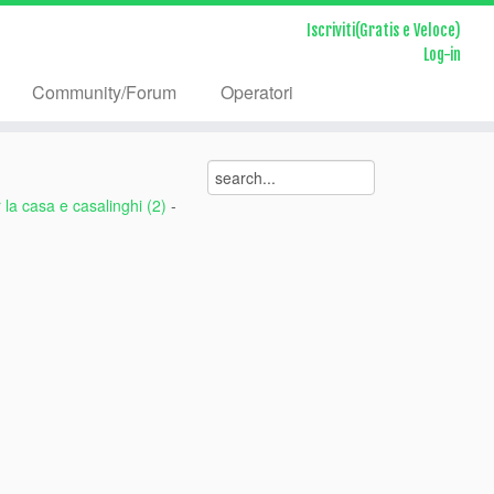
Iscriviti(Gratis e Veloce)
Log-in
Community/Forum
Operatori
r la casa e casalinghi (2)
-