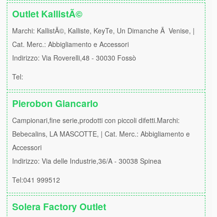
Outlet KallistÃ©
Marchi: KallistÃ©, Kalliste, KeyTe, Un Dimanche Ã Venise, |
Cat. Merc.: Abbigliamento e Accessori
Indirizzo: Via Roverelli,48 - 30030 Fossò
Tel:
Pierobon Giancarlo
Campionari,fine serie,prodotti con piccoli difetti.Marchi:
Bebecalins, LA MASCOTTE, | Cat. Merc.: Abbigliamento e
Accessori
Indirizzo: Via delle Industrie,36/A - 30038 Spinea
Tel:041 999512
Solera Factory Outlet