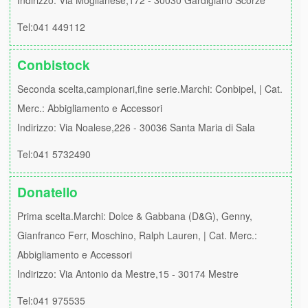
Indirizzo: Via Moglianese,172 - 30030 Gardigiano Scorzè
Tel:041 449112
Conbistock
Seconda scelta,campionari,fine serie.Marchi: Conbipel, | Cat.
Merc.: Abbigliamento e Accessori
Indirizzo: Via Noalese,226 - 30036 Santa Maria di Sala
Tel:041 5732490
Donatello
Prima scelta.Marchi: Dolce & Gabbana (D&G), Genny,
Gianfranco Ferr, Moschino, Ralph Lauren, | Cat. Merc.:
Abbigliamento e Accessori
Indirizzo: Via Antonio da Mestre,15 - 30174 Mestre
Tel:041 975535