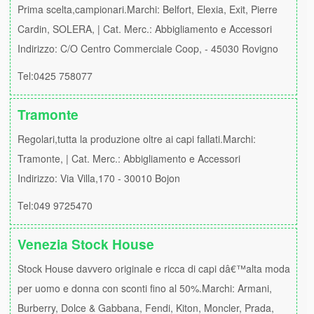
Prima scelta,campionari.Marchi: Belfort, Elexia, Exit, Pierre
Cardin, SOLERA, | Cat. Merc.: Abbigliamento e Accessori
Indirizzo: C/O Centro Commerciale Coop, - 45030 Rovigno
Tel:0425 758077
Tramonte
Regolari,tutta la produzione oltre ai capi fallati.Marchi:
Tramonte, | Cat. Merc.: Abbigliamento e Accessori
Indirizzo: Via Villa,170 - 30010 Bojon
Tel:049 9725470
Venezia Stock House
Stock House davvero originale e ricca di capi dâ€™alta moda
per uomo e donna con sconti fino al 50%.Marchi: Armani,
Burberry, Dolce & Gabbana, Fendi, Kiton, Moncler, Prada,