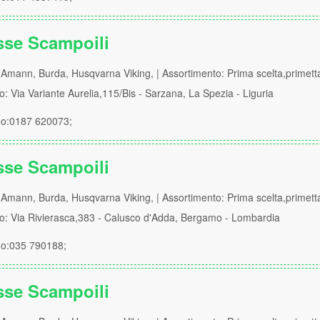
sse Scampoili
Amann, Burda, Husqvarna Viking, | Assortimento: Prima scelta,primett
zo: Via Variante Aurelia,115/Bis - Sarzana, La Spezia - Liguria
no:0187 620073;
sse Scampoili
Amann, Burda, Husqvarna Viking, | Assortimento: Prima scelta,primett
zo: Via Rivierasca,383 - Calusco d'Adda, Bergamo - Lombardia
no:035 790188;
sse Scampoili