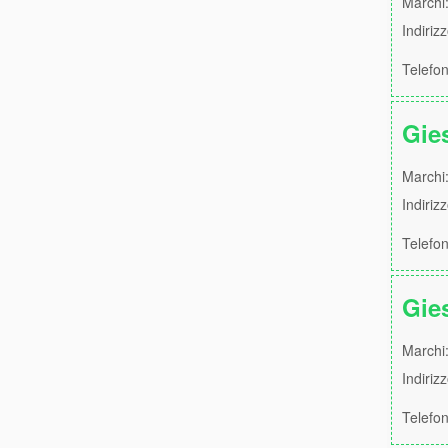
Marchi:
Indiriz
Telefo
Gie
Marchi:
Indiri
Telefo
Gie
Marchi:
Indiriz
Telefo