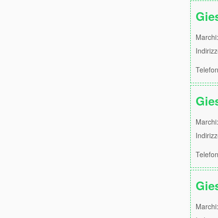
Gie
Marchi:
Indiriz
Telefo
Gie
Marchi:
Indiriz
Telefo
Gie
Marchi: