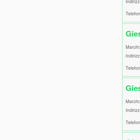
Indiriz
Telefo
Gie
Marchi:
Indiriz
Telefo
Gie
Marchi:
Indiriz
Telefo