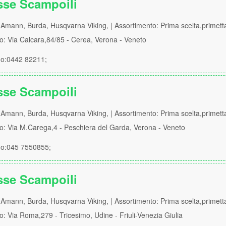
sse Scampoili
Amann, Burda, Husqvarna Viking, | Assortimento: Prima scelta,primett
zo: Via Calcara,84/85 - Cerea, Verona - Veneto
no:0442 82211;
sse Scampoili
Amann, Burda, Husqvarna Viking, | Assortimento: Prima scelta,primett
zo: Via M.Carega,4 - Peschiera del Garda, Verona - Veneto
no:045 7550855;
sse Scampoili
Amann, Burda, Husqvarna Viking, | Assortimento: Prima scelta,primett
zo: Via Roma,279 - Tricesimo, Udine - Friuli-Venezia Giulia