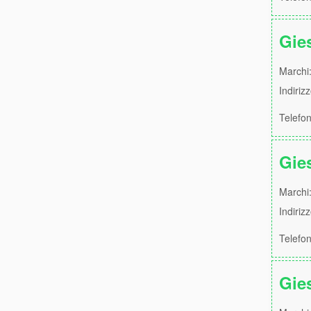
Gie
Marchi:
Indiriz
Telefo
Gie
Marchi:
Indiriz
Telefo
Gie