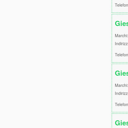
Telefo
Gie
Marchi:
Indiriz
Telefo
Gie
Marchi:
Indiri
Telefo
Gie