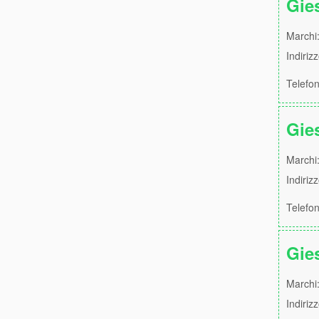
Gie
Marchi:
Indiriz
Telefo
Gie
Marchi:
Indiriz
Telefo
Gie
Marchi:
Indiriz