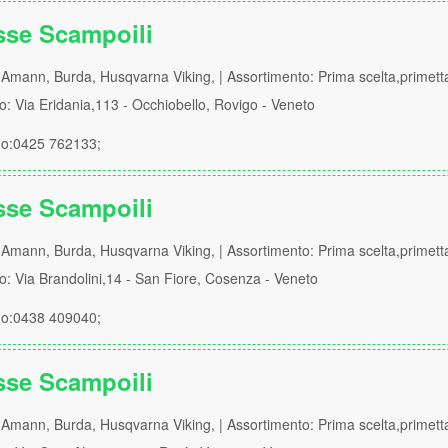
sse Scampoili
Amann, Burda, Husqvarna Viking, | Assortimento: Prima scelta,primett
zo: Via Eridania,113 - Occhiobello, Rovigo - Veneto
no:0425 762133;
sse Scampoili
Amann, Burda, Husqvarna Viking, | Assortimento: Prima scelta,primett
zo: Via Brandolini,14 - San Fiore, Cosenza - Veneto
no:0438 409040;
sse Scampoili
Amann, Burda, Husqvarna Viking, | Assortimento: Prima scelta,primett