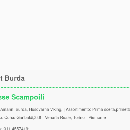
t Burda
sse Scampoili
Amann, Burda, Husqvarna Viking, | Assortimento: Prima scelta,primett
zo: Corso Garibaldi,246 - Venaria Reale, Torino - Piemonte
no:011 4557419;