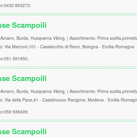
no:0432 853273;
sse Scampoili
Amann, Burda, Husqvarna Viking, | Assortimento: Prima scelta,primett
zo: Via Marconi,101 - Casalecchio di Reno, Bologna - Emilia-Romagna
no:051 591950;
sse Scampoili
Amann, Burda, Husqvarna Viking, | Assortimento: Prima scelta,primett
zzo: Via della Pace,41 - Castelnuovo Rangone, Modena - Emilia-Romag
no:059 538409;
sse Scampoili