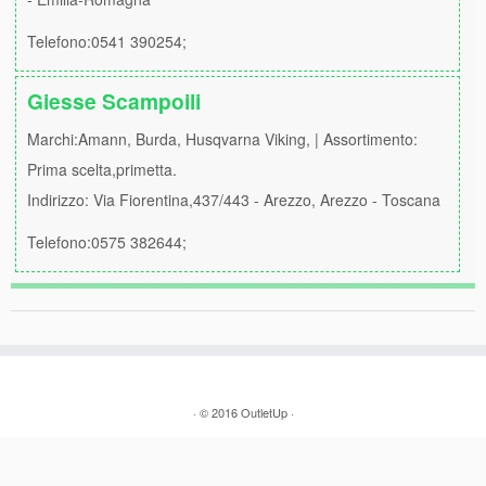
Telefono:0541 390254;
Giesse Scampoili
Marchi:Amann, Burda, Husqvarna Viking, | Assortimento:
Prima scelta,primetta.
Indirizzo: Via Fiorentina,437/443 - Arezzo, Arezzo - Toscana
Telefono:0575 382644;
·
© 2016
OutletUp ·