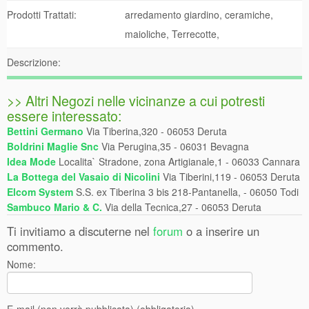
Prodotti Trattati:
arredamento giardino, ceramiche,
maioliche, Terrecotte,
Descrizione:
>> Altri Negozi nelle vicinanze a cui potresti
essere interessato:
Bettini Germano
Via Tiberina,320 - 06053 Deruta
Boldrini Maglie Snc
Via Perugina,35 - 06031 Bevagna
Idea Mode
Localita` Stradone, zona Artigianale,1 - 06033 Cannara
La Bottega del Vasaio di Nicolini
Via Tiberini,119 - 06053 Deruta
Elcom System
S.S. ex Tiberina 3 bis 218-Pantanella, - 06050 Todi
Sambuco Mario & C.
Via della Tecnica,27 - 06053 Deruta
Ti invitiamo a discuterne nel
forum
o a inserire un
commento.
Nome: