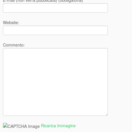
E-mail (non verrà pubblicata) (obbligatoria)
Website:
Commento:
Ricarica Immagine