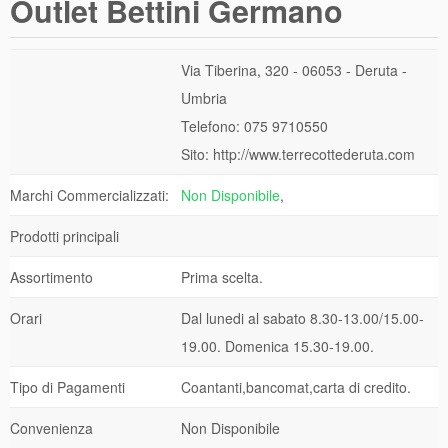
Outlet Bettini Germano
Via Tiberina, 320 - 06053 - Deruta -
Umbria
Telefono: 075 9710550
Sito: http://www.terrecottederuta.com
Marchi Commercializzati:
Non Disponibile
,
Prodotti principali
Assortimento
Prima scelta.
Orari
Dal lunedi al sabato 8.30-13.00/15.00-
19.00. Domenica 15.30-19.00.
Tipo di Pagamenti
Coantanti,bancomat,carta di credito.
Convenienza
Non Disponibile