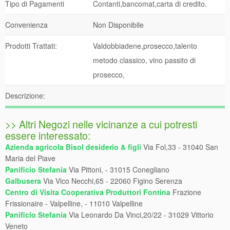
Tipo di Pagamenti
Contanti,bancomat,carta di credito.
Convenienza
Non Disponibile
Prodotti Trattati:
Valdobbiadene,prosecco,talento
metodo classico, vino passito di
prosecco,
Descrizione:
>> Altri Negozi nelle vicinanze a cui potresti
essere interessato:
Azienda agricola Bisol desiderio & figli
Via Fol,33 - 31040 San
Maria del Piave
Panificio Stefania
Via Pittoni, - 31015 Conegliano
Galbusera
Via Vico Necchi,65 - 22060 Figino Serenza
Centro di Visita Cooperativa Produttori Fontina
Frazione
Frissionaire - Valpelline, - 11010 Valpelline
Panificio Stefania
Via Leonardo Da Vinci,20/22 - 31029 Vittorio
Veneto